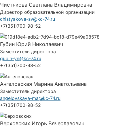
Чистякова Светлана Владимировна
Директор образовательной организации
chistyakova-sv@kc-74.ru
+7(351)700-98-52
Губин Юрий Николаевич
Заместитель директора
gubin-yn@kc-74.ru
+7(351)700-98-52
Ангеловская Марина Анатольевна
Заместитель директора
angelovskaya-ma@kc-74.ru
+7(351)700-98-52
Верховских Игорь Вячеславович