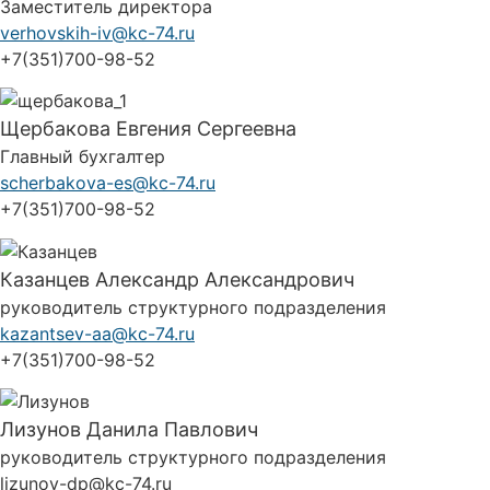
Заместитель директора
verhovskih-iv@kc-74.ru
+7(351)700-98-52
Щербакова Евгения Сергеевна
Главный бухгалтер
scherbakova-es@kc-74.ru
+7(351)700-98-52
Казанцев Александр Александрович
руководитель структурного подразделения
kazantsev-aa@kc-74.ru
+7(351)700-98-52
Лизунов Данила Павлович
руководитель структурного подразделения
lizunov-dp@kc-74.ru