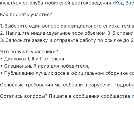
культур» от клуба любителей востоковедения
«Код Во
Как принять участие?
1. Выберите один вопрос из официального списка тем 
2. Напишите индивидуальное эссе объемом 3–5 страниц
3. Заполните заявку и отправьте работу по ссылке до 
Что получат участники?
• Дипломы I, II и III степени,
• Специальный приз для победителя,
• Публикацию лучших эссе в официальном сборнике с
Основные требования мы собрали в карусели. Подроб
Остались вопросы? Пишите в сообщения сообщества