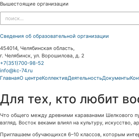
Вышестоящие организации
Сведения об образовательной организации
454014, Челябинская область,
г. Челябинск, ул. Ворошилова, д. 2
+7(351)700-98-52
info@kc-74.ru
Главная
О центре
Коллектив
Деятельность
Документы
Кон
Для тех, кто любит в
Что общего между древними караванами Шелкового пу
взгляд. Восток веками влиял на культуру, искусство, 
Приглашаем обучающихся 6–10 классов, которым интере