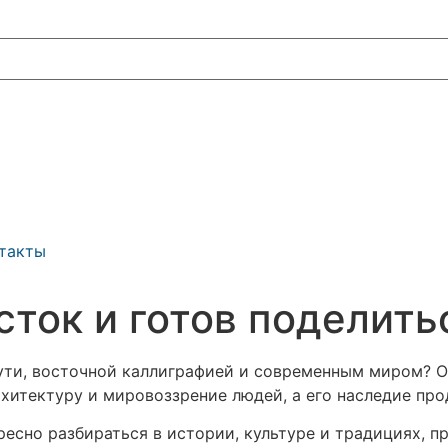
такты
осток и готов поделит
ти, восточной каллиграфией и современным миром? Ок
архитектуру и мировоззрение людей, а его наследие пр
сно разбираться в истории, культуре и традициях, пр