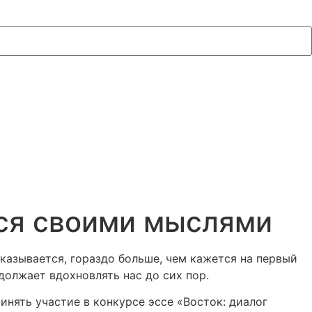
ься своими мыслями
азывается, гораздо больше, чем кажется на первый
одолжает вдохновлять нас до сих пор.
инять участие в конкурсе эссе «Восток: диалог